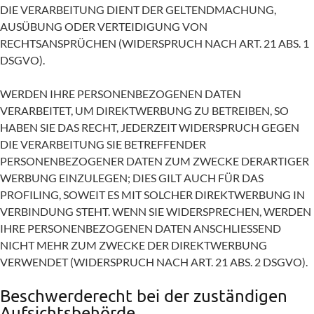
DIE VERARBEITUNG DIENT DER GELTENDMACHUNG,
AUSÜBUNG ODER VERTEIDIGUNG VON
RECHTSANSPRÜCHEN (WIDERSPRUCH NACH ART. 21 ABS. 1
DSGVO).
WERDEN IHRE PERSONENBEZOGENEN DATEN
VERARBEITET, UM DIREKTWERBUNG ZU BETREIBEN, SO
HABEN SIE DAS RECHT, JEDERZEIT WIDERSPRUCH GEGEN
DIE VERARBEITUNG SIE BETREFFENDER
PERSONENBEZOGENER DATEN ZUM ZWECKE DERARTIGER
WERBUNG EINZULEGEN; DIES GILT AUCH FÜR DAS
PROFILING, SOWEIT ES MIT SOLCHER DIREKTWERBUNG IN
VERBINDUNG STEHT. WENN SIE WIDERSPRECHEN, WERDEN
IHRE PERSONENBEZOGENEN DATEN ANSCHLIESSEND
NICHT MEHR ZUM ZWECKE DER DIREKTWERBUNG
VERWENDET (WIDERSPRUCH NACH ART. 21 ABS. 2 DSGVO).
Beschwerde­recht bei der zuständigen
Aufsichts­behörde