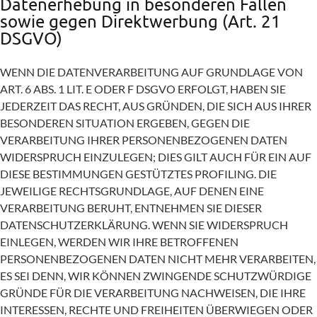
Datenerhebung in besonderen Fällen
sowie gegen Direktwerbung (Art. 21
DSGVO)
WENN DIE DATENVERARBEITUNG AUF GRUNDLAGE VON
ART. 6 ABS. 1 LIT. E ODER F DSGVO ERFOLGT, HABEN SIE
JEDERZEIT DAS RECHT, AUS GRÜNDEN, DIE SICH AUS IHRER
BESONDEREN SITUATION ERGEBEN, GEGEN DIE
VERARBEITUNG IHRER PERSONENBEZOGENEN DATEN
WIDERSPRUCH EINZULEGEN; DIES GILT AUCH FÜR EIN AUF
DIESE BESTIMMUNGEN GESTÜTZTES PROFILING. DIE
JEWEILIGE RECHTSGRUNDLAGE, AUF DENEN EINE
VERARBEITUNG BERUHT, ENTNEHMEN SIE DIESER
DATENSCHUTZERKLÄRUNG. WENN SIE WIDERSPRUCH
EINLEGEN, WERDEN WIR IHRE BETROFFENEN
PERSONENBEZOGENEN DATEN NICHT MEHR VERARBEITEN,
ES SEI DENN, WIR KÖNNEN ZWINGENDE SCHUTZWÜRDIGE
GRÜNDE FÜR DIE VERARBEITUNG NACHWEISEN, DIE IHRE
INTERESSEN, RECHTE UND FREIHEITEN ÜBERWIEGEN ODER