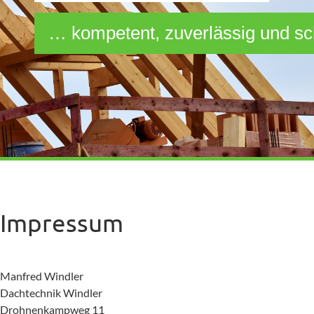
… kompetent, zuverlässig und sc
Impressum
Manfred Windler
Dachtechnik Windler
Drohnenkampweg 11